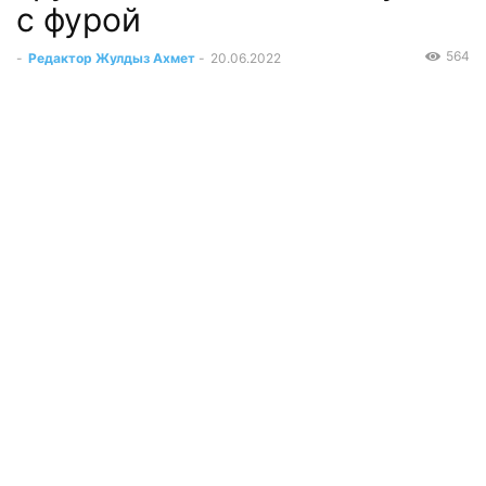
с фурой
564
-
Редактор Жулдыз Ахмет
-
20.06.2022