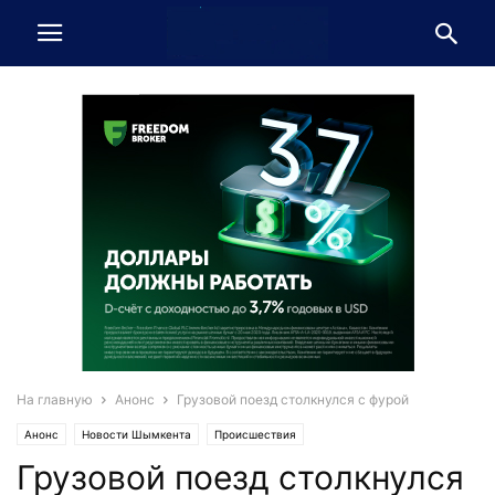
На главную
Анонс
Грузовой поезд столкнулся с фурой
Анонс
Новости Шымкента
Происшествия
Грузовой поезд столкнулся