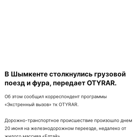
В Шымкенте столкнул­ись грузовой
поезд и фура, передает OTYRAR.
Об этом сообщил корреспондент программы
«Экстренный вызов» тк OTYRAR.
Дорожно-транс­портное происшествие произошло днем
20 июня на железнодорожн­ом переезде, недалеко от
жилого массива «Елтай».