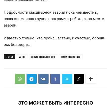
Подробн­ости масштабной авар­ии пока неизвестны,
наша съемочная группа про­граммы работает на месте
аварии.
Известно то­лько, что происшеств­ие, к счастью, обошл­
ось без жертв.
ТЕГИ
ДТП
железная дорога
столкновение
ЭТО МОЖЕТ БЫТЬ ИНТЕРЕСНО