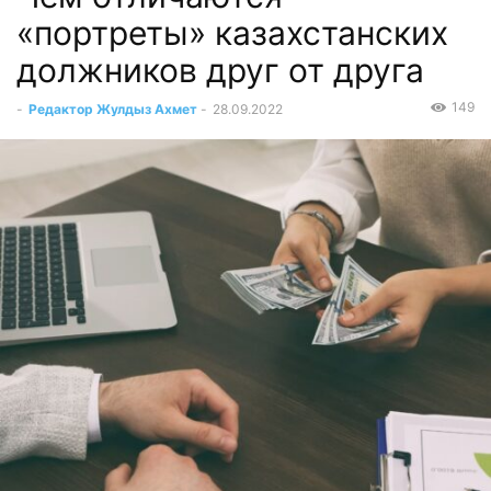
«портреты» казахстанских
должников друг от друга
149
-
Редактор Жулдыз Ахмет
-
28.09.2022