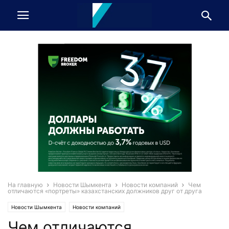
На главную
Новости Шымкента
Новости компаний
Чем
отличаются «портреты» казахстанских должников друг от друга
Новости Шымкента
Новости компаний
Чем отличаются