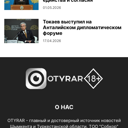
единства и согласия
01.05.2026
Токаев выступил на
Анталийском дипломатическом
форуме
17.04.2026
О НАС
OTYRAR - главный и достоверный источник новостей
Шымкента и Туркестанской области. ТОО "Собкор"