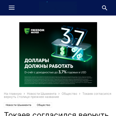
На главную
Новости Шымкента
Общество
Токаев согласился
вернуть столице прежнее название
Новости Шымкента
Общество
Токаев согласился вернуть