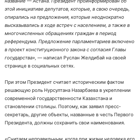
название — Астана. Президент проинформирован об
этой инициативе депутатов, которые, в свою очередь,
опирались на предложения, которые неоднократно
высказывались в ходе встреч с населением, а также в
многочисленных обращениях граждан в период
референдума. Предложение парламентариев включено
в проект конституционного закона с согласия Главы
государства»,
— написал Руслан Желдибай на своей
странице в социальных сетях.
При этом Президент считает историческим фактом
решающую роль Нурсултана Назарбаева в укреплении
современной государственности Казахстана и
становлении столицы. Поэтому, как заявил пресс-
секретарь, другие объекты, названные в честь Первого
Президента, должны сохранить свои наименования.
«Считаем неправильным, когда при жизни человека его