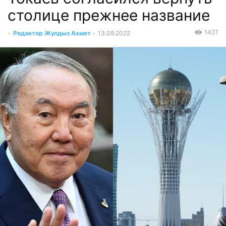
столице прежнее название
1427
-
Редактор Жулдыз Ахмет
-
13.09.2022