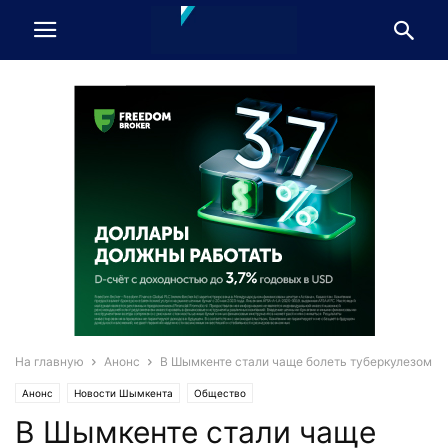
На главную
Анонс
В Шымкенте стали чаще болеть туберкулезом
Анонс
Новости Шымкента
Общество
В Шымкенте стали чаще