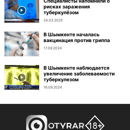
Специалисты напомнили о
рисках заражения
туберкулёзом
24.03.2025
В Шымкенте началась
вакцинация против гриппа
17.09.2024
В Шымкенте наблюдается
увеличение заболеваемости
туберкулезом
16.09.2024