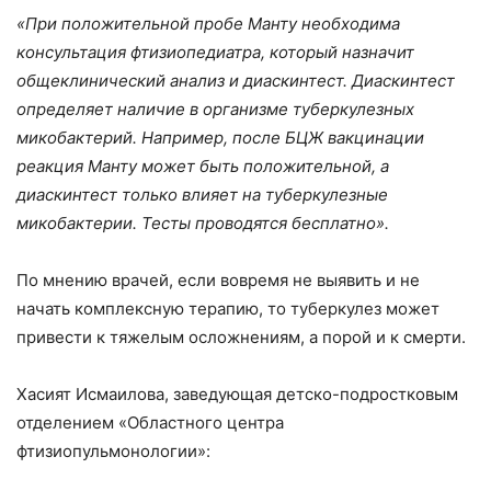
«При положительной пробе Манту необходима
консультация фтизиопедиатра, который назначит
общеклинический анализ и диаскинтест. Диаскинтест
определяет наличие в организме туберкулезных
микобактерий. Например, после БЦЖ вакцинации
реакция Манту может быть положительной, а
диаскинтест только влияет на туберкулезные
микобактерии. Тесты проводятся бесплатно».
По мнению врачей, если вовремя не выявить и не
начать комплексную терапию, то туберкулез может
привести к тяжелым осложнениям, а порой и к смерти.
Хасият Исмаилова, заведующая детско-подростковым
отделением «Областного центра
фтизиопульмонологии»: