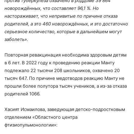
против туберкулеза охвачено в роддоме 39 864
новорождённых, что составляет 96,1 %. Но
настораживает, что непривитые по причине отказа
родителей, а это 460 новорождённых, и это достаточно
серьезное количество, которые в дальнейшем могут
заболеть».
Повторная ревакцинация необходима здоровым детям
в 6 лет. В 2022 году к проведению реакции Манту
подлежало 22 тысячи 208 школьников, охвачено 20
тысяч 647. По причине медотводов реакцию Манту не
прошли более полутора тысяч учеников, а из-за отказа
родителей 1066.
Хасият Исмаилова, заведующая детско-подростковым
отделением «Областного центра
фтизиопульмонологии»: