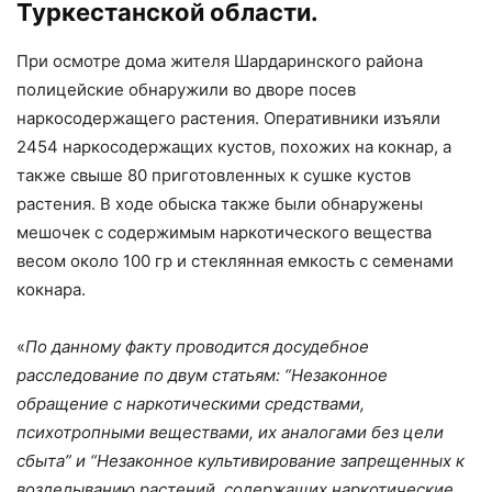
Туркестанской области.
При осмотре дома жителя Шардаринского района
полицейские обнаружили во дворе посев
наркосодержащего растения. Оперативники изъяли
2454 наркосодержащих кустов, похожих на кокнар, а
также свыше 80 приготовленных к сушке кустов
растения. В ходе обыска также были обнаружены
мешочек с содержимым наркотического вещества
весом около 100 гр и стеклянная емкость с семенами
кокнара.
«
По данному факту проводится досудебное
расследование по двум статьям: “Незаконное
обращение с наркотическими средствами,
психотропными веществами, их аналогами без цели
сбыта” и “Незаконное культивирование запрещенных к
возделыванию растений, содержащих наркотические