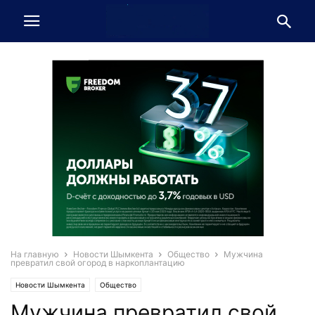
На главную
Новости Шымкента
Общество
Мужчина
превратил свой огород в наркоплантацию
Новости Шымкента
Общество
Мужчина превратил свой