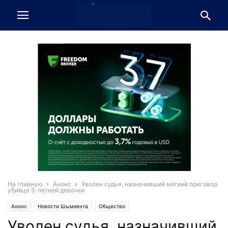
На главную
Анонс
Уволен судья, назначивший мягкий приговор
убийце 5-летней девочки
Анонс
Новости Шымкента
Общество
Уволен судья, назначивший