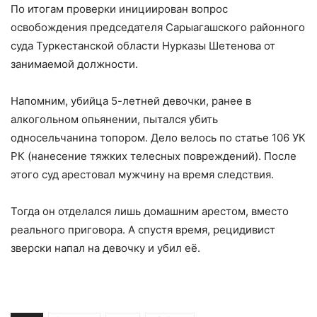
По итогам проверки инициирован вопрос
освобождения председателя Сарыагашского районного
суда Туркестанской области Нурказы Шетенова от
занимаемой должности.
Напомним, убийца 5-летней девочки, ранее в
алкогольном опьянении, пытался убить
односельчанина топором. Дело велось по статье 106 УК
РК (нанесение тяжких телесных повреждений). После
этого суд арестовал мужчину на время следствия.
Тогда он отделался лишь домашним арестом, вместо
реального приговора. А спустя время, рецидивист
зверски напал на девочку и убил её.