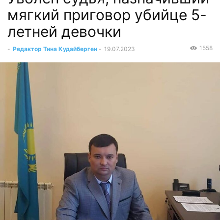
мягкий приговор убийце 5-
летней девочки
1558
-
Редактор Тина Кудайберген
-
19.07.2023