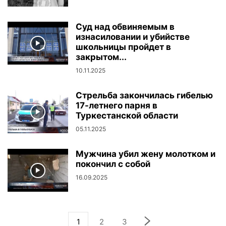
Суд над обвиняемым в
изнасиловании и убийстве
школьницы пройдет в
закрытом...
10.11.2025
Стрельба закончилась гибелью
17-летнего парня в
Туркестанской области
05.11.2025
Мужчина убил жену молотком и
покончил с собой
16.09.2025
1
2
3