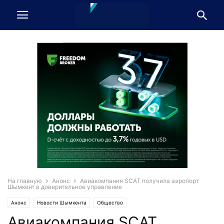
На главную
Анонс
Авиакомпания SCAT получила аэропорт
Шымкент в доверительное управление
Анонс
Новости Шымкента
Общество
Авиакомпания SCAT