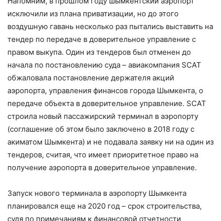
Напомним, в прошлом году шымкентский аэропорт
исключили из плана приватизации, но до этого
воздушную гавань несколько раз пытались выставить на
тендер по передаче в доверительное управление с
правом выкупа. Один из тендеров был отменен до
начала по постановлению суда – авиакомпания SCAT
обжаловала постановление держателя акций
аэропорта, управления финансов города Шымкента, о
передаче объекта в доверительное управление. SCAT
строила новый пассажирский терминал в аэропорту
(соглашение об этом было заключено в 2018 году с
акиматом Шымкента) и не подавала заявку ни на один из
тендеров, считая, что имеет приоритетное право на
получение аэропорта в доверительное управление.
Запуск нового терминала в аэропорту Шымкента
планировался еще на 2020 год – срок строительства,
судя по примечаниям к финансовой отчетности