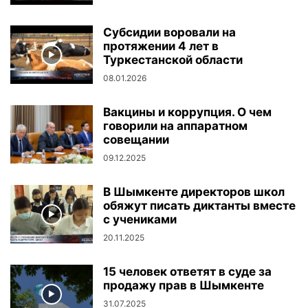
Субсидии воровали на
протяжении 4 лет в
Туркестанской области
08.01.2026
Вакцины и коррупция. О чем
говорили на аппаратном
совещании
09.12.2025
В Шымкенте директоров школ
обяжут писать диктанты вместе
с учениками
20.11.2025
15 человек ответят в суде за
продажу прав в Шымкенте
31.07.2025