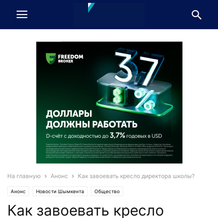
На главную
Анонс
Как завоевать кресло директора школы?
Анонс
Новости Шымкента
Общество
Как завоевать кресло