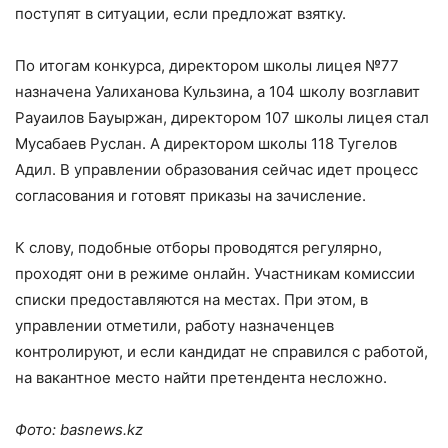
поступят в ситуации, если предложат взятку.
По итогам конкурса, директором школы лицея №77
назначена Уалиханова Кульзина, а 104 школу возглавит
Рауаилов Бауыржан, директором 107 школы лицея стал
Мусабаев Руслан. А директором школы 118 Тугелов
Адил. В управлении образования сейчас идет процесс
согласования и готовят приказы на зачисление.
К слову, подобные отборы проводятся регулярно,
проходят они в режиме онлайн. Участникам комиссии
списки предоставляются на местах. При этом, в
управлении отметили, работу назначенцев
контролируют, и если кандидат не справился с работой,
на вакантное место найти претендента несложно.
Фото: basnews.kz