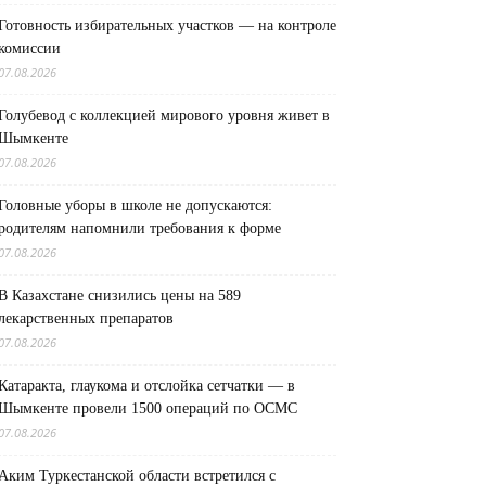
Готовность избирательных участков — на контроле
комиссии
07.08.2026
Голубевод с коллекцией мирового уровня живет в
Шымкенте
07.08.2026
Головные уборы в школе не допускаются:
родителям напомнили требования к форме
07.08.2026
В Казахстане снизились цены на 589
лекарственных препаратов
07.08.2026
Катаракта, глаукома и отслойка сетчатки — в
Шымкенте провели 1500 операций по ОСМС
07.08.2026
Аким Туркестанской области встретился с