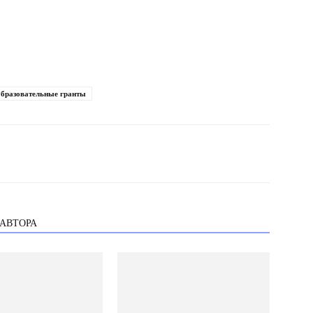
образовательные гранты
 АВТОРА