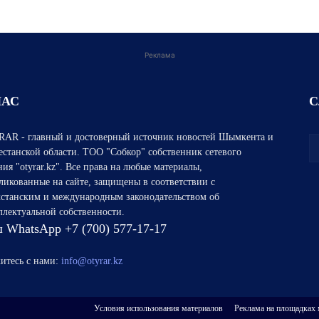
Реклама
НАС
С
AR - главный и достоверный источник новостей Шымкента и
естанской области. ТОО "Собкор" собственник сетевого
ния "otyrar.kz". Все права на любые материалы,
ликованные на сайте, защищены в соответствии с
хстанским и международным законодательством об
ллектуальной собственности.
 WhatsApp +7 (700) 577-17-17
итесь с нами:
info@otyrar.kz
Условия использования материалов
Реклама на площадках