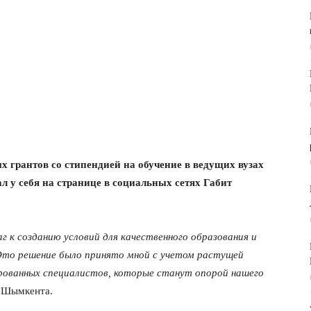
х грантов со стипендией на обучение в ведущих вузах
л у себя на странице в социальных сетях Габит
г к созданию условий для качественного образования и
Это решение было принято мной с учетом растущей
рованных специалистов, которые станут опорой нашего
м Шымкента.