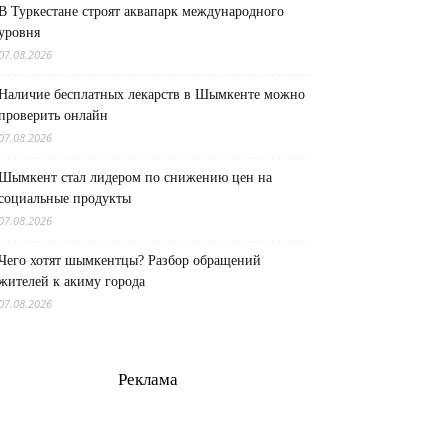
В Туркестане строят аквапарк международного
уровня
07.08.2026
Наличие бесплатных лекарств в Шымкенте можно
проверить онлайн
07.08.2026
Шымкент стал лидером по снижению цен на
социальные продукты
07.08.2026
Чего хотят шымкентцы? Разбор обращений
жителей к акиму города
07.08.2026
Реклама