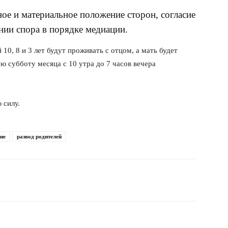
ное и материальное положение сторон, согласие
нии спора в порядке медиации.
10, 8 и 3 лет будут проживать с отцом, а мать будет
ю субботу месяца с 10 утра до 7 часов вечера
 силу.
ие
развод родителей