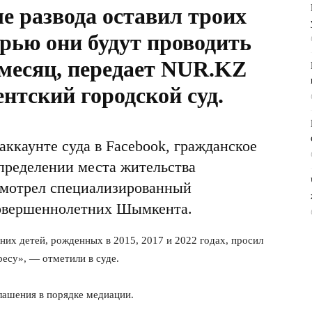
е развода оставил троих
ерью они будут проводить
месяц, передает
NUR.KZ
нтский городской суд.
аккаунте
суда в Facebook, гражданское
определении места жительства
смотрел специализированный
овершеннолетних Шымкента.
них детей, рожденных в 2015, 2017 и 2022 годах, просил
ресу», — отметили в суде.
лашения в порядке медиации.