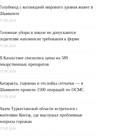
Голубевод с коллекцией мирового уровня живет в
Шымкенте
07.08.2026
Головные уборы в школе не допускаются:
родителям напомнили требования к форме
07.08.2026
В Казахстане снизились цены на 589
лекарственных препаратов
07.08.2026
Катаракта, глаукома и отслойка сетчатки — в
Шымкенте провели 1500 операций по ОСМС
07.08.2026
Аким Туркестанской области встретился с
жителями Кентау, где выслушал проблемные
вопросы горожан
07.08.2026