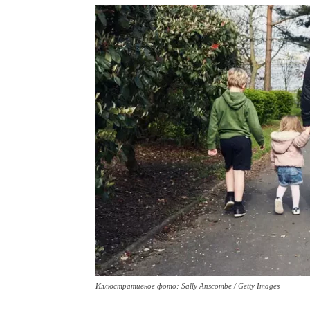
Иллюстративное фото: Sally Anscombe / Getty Images