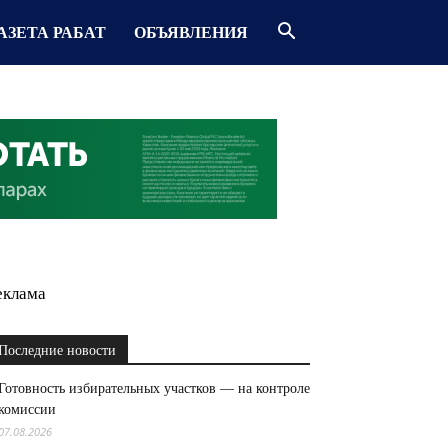
АЗЕТА РАБАТ
ОБЪЯВЛЕНИЯ
еклама
Последние новости
Готовность избирательных участков — на контроле
комиссии
07.08.2026