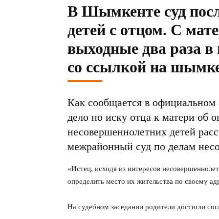
В Шымкенте суд посл
детей с отцом. С мат
выходные два раза в 
со ссылкой на шымке
Как сообщается в официальном
дело по иску отца к матери об 
несовершеннолетних детей рас
межрайонный суд по делам нес
«Истец, исходя из интересов несовершеннолет
определить место их жительства по своему ад
На судебном заседании родители достигли сог