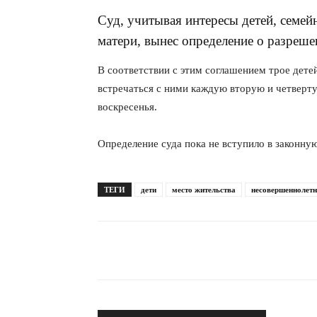
Суд, учитывая интересы детей, семей
матери, вынес определение о разреше
В соответствии с этим соглашением трое детей 
встречаться с ними каждую вторую и четверту
воскресенья.
Определение суда пока не вступило в законную
ТЕГИ
дети
место жительства
несовершеннолетн