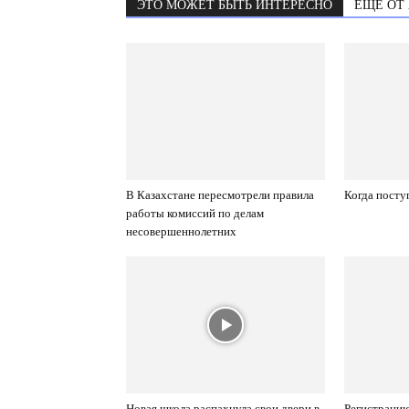
ЭТО МОЖЕТ БЫТЬ ИНТЕРЕСНО
ЕЩЕ ОТ
В Казахстане пересмотрели правила
Когда посту
работы комиссий по делам
несовершеннолетних
Новая школа распахнула свои двери в
Регистрацию