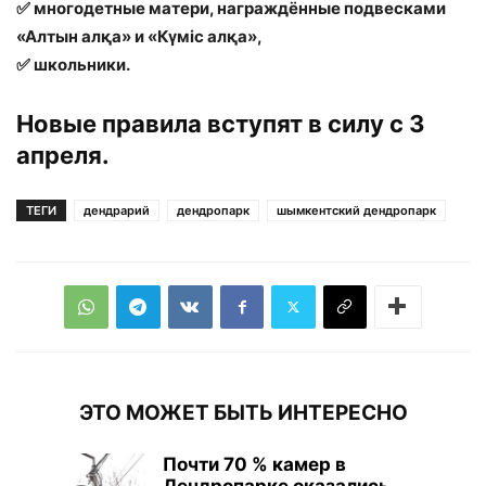
✅ многодетные матери, награждённые подвесками
«Алтын алқа» и «Күміс алқа»,
✅ школьники.
Новые правила вступят в силу с 3
апреля.
ТЕГИ
дендрарий
дендропарк
шымкентский дендропарк
ЭТО МОЖЕТ БЫТЬ ИНТЕРЕСНО
Почти 70 % камер в
Дендропарке оказались