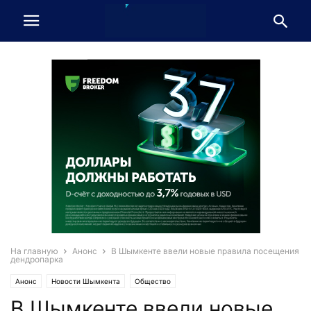
На главную
Анонс
В Шымкенте ввели новые правила посещения
дендропарка
Анонс
Новости Шымкента
Общество
В Шымкенте ввели новые