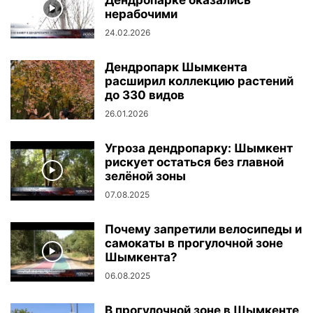
нерабочими
24.02.2026
Дендропарк Шымкента
расширил коллекцию растений
до 330 видов
26.01.2026
Угроза дендропарку: Шымкент
рискует остаться без главной
зелёной зоны
07.08.2025
Почему запретили велосипеды и
самокаты в прогулочной зоне
Шымкента?
06.08.2025
В прогулочной зоне в Шымкенте