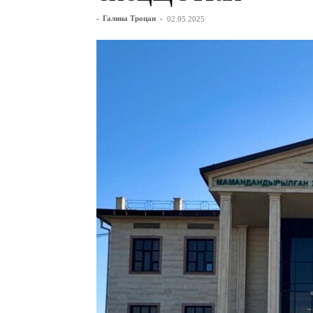
-
Галина Троцан
-
02.05.2025