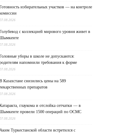
Готовность избирательных участков — на контроле
комиссии
07.08.2026
Голубевод с коллекцией мирового уровня живет в
Шымкенте
07.08.2026
Головные уборы в школе не допускаются:
родителям напомнили требования к форме
07.08.2026
В Казахстане снизились цены на 589
лекарственных препаратов
07.08.2026
Катаракта, глаукома и отслойка сетчатки — в
Шымкенте провели 1500 операций по ОСМС
07.08.2026
Аким Туркестанской области встретился с