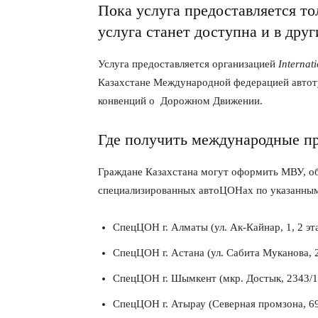
Пока услуга предоставляется то
услуга станет доступна и в друг
Услуга предоставляется организацией
Internat
Казахстане Международной федерацией автот
конвенций о Дорожном Движении.
Где получить международные п
Граждане Казахстана могут оформить МВУ, о
специализированных автоЦОНах по указанным
СпецЦОН г. Алматы (ул. Ак-Кайнар, 1, 2 эт
СпецЦОН г. Астана (ул. Сабита Муканова, 
СпецЦОН г. Шымкент (мкр. Достык, 2343/1
СпецЦОН г. Атырау (Северная промзона, 6