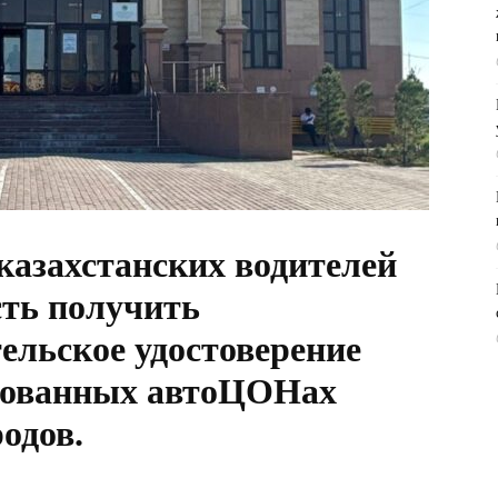
 казахстанских водителей
сть получить
ельское удостоверение
рованных автоЦОНах
одов.