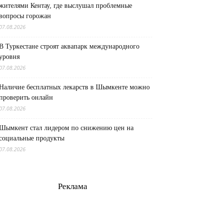
жителями Кентау, где выслушал проблемные
вопросы горожан
07.08.2026
В Туркестане строят аквапарк международного
уровня
07.08.2026
Наличие бесплатных лекарств в Шымкенте можно
проверить онлайн
07.08.2026
Шымкент стал лидером по снижению цен на
социальные продукты
07.08.2026
Реклама