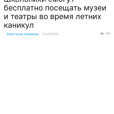
бесплатно посещать музеи
и театры во время летних
каникул
199
-
Анастасия Новикова
-
21.05.2025