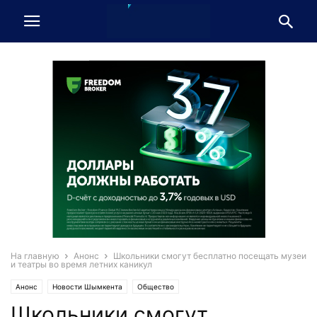
На главную
Анонс
Школьники смогут бесплатно посещать музеи
и театры во время летних каникул
Анонс
Новости Шымкента
Общество
Школьники смогут