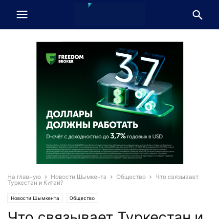
На главную
Новости Шымкента
Общество
Что связывает
Туркестан и Китай?
Новости Шымкента
Общество
Что связывает Туркестан и