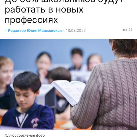
работать в новых
профессиях
21
-
Редактор Юлия Машковская
-
18.03.2026
Иллюстративное фото