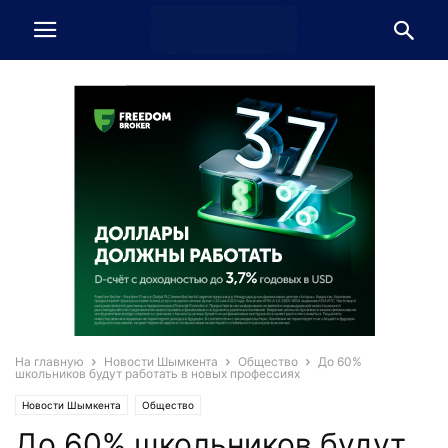
На главную
Новости Шымкента
Общество
До 60%
школьников будут работать в новых профессиях
Новости Шымкента
Общество
До 60% школьников будут