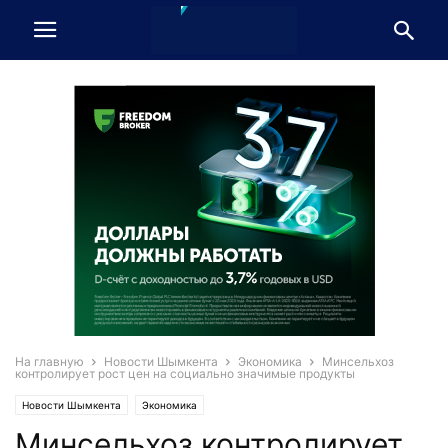
На главную
Новости Шымкента
Экономика
Минсельхоз
контролирует рост цен на социально значимые продукты
Новости Шымкента
Экономика
Минсельхоз контролирует