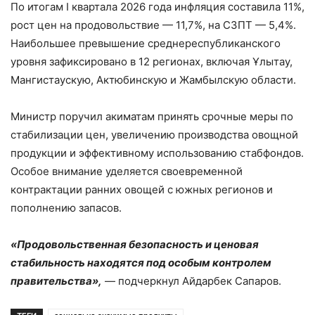
По итогам I квартала 2026 года инфляция составила 11%,
рост цен на продовольствие — 11,7%, на СЗПТ — 5,4%.
Наибольшее превышение среднереспубликанского
уровня зафиксировано в 12 регионах, включая Ұлытау,
Мангистаускую, Актюбинскую и Жамбылскую области.
Министр поручил акиматам принять срочные меры по
стабилизации цен, увеличению производства овощной
продукции и эффективному использованию стабфондов.
Особое внимание уделяется своевременной
контрактации ранних овощей с южных регионов и
пополнению запасов.
«Продовольственная безопасность и ценовая
стабильность находятся под особым контролем
правительства»,
— подчеркнул Айдарбек Сапаров.