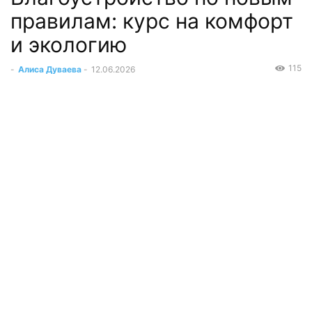
правилам: курс на комфорт
и экологию
115
-
Алиса Дуваева
-
12.06.2026