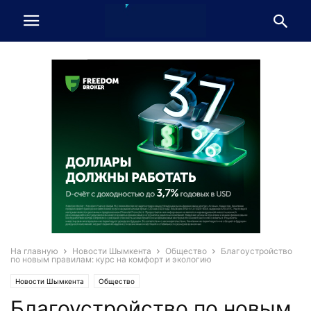
На главную
Новости Шымкента
Общество
Благоустройство
по новым правилам: курс на комфорт и экологию
Новости Шымкента
Общество
Благоустройство по новым