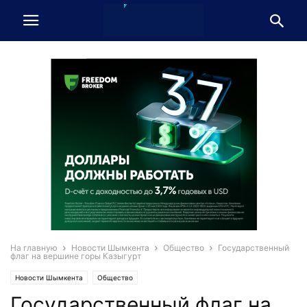
На главную
Новости Шымкента
Общество
Государственный
флаг на вершине горы Казыгурт
Новости Шымкента
Общество
Государственный флаг на