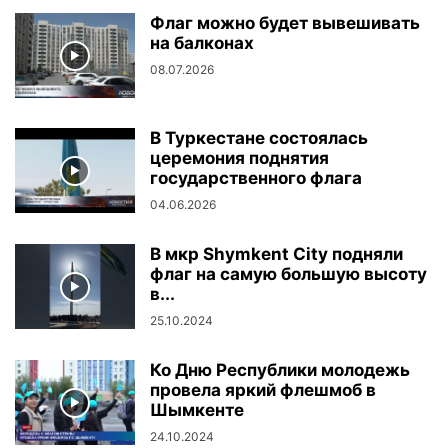
Флаг можно будет вывешивать
на балконах
08.07.2026
В Туркестане состоялась
церемония поднятия
государственного флага
04.06.2026
В мкр Shymkent City подняли
флаг на самую большую высоту
в...
25.10.2024
Ко Дню Республики молодежь
провела яркий флешмоб в
Шымкенте
24.10.2024