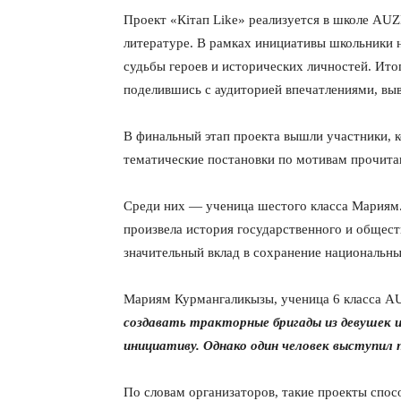
Проект «Кітап Like» реализуется в школе AU
литературе. В рамках инициативы школьники н
судьбы героев и исторических личностей. Ито
поделившись с аудиторией впечатлениями, в
В финальный этап проекта вышли участники, 
тематические постановки по мотивам прочита
Среди них — ученица шестого класса Мариям.
произвела история государственного и общест
значительный вклад в сохранение национальны
Мариям Курмангаликызы, ученица 6 класса
создавать тракторные бригады из девушек 
инициативу. Однако один человек выступил 
По словам организаторов, такие проекты спос