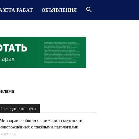
АЗЕТА РАБАТ
ОБЪЯВЛЕНИЯ
еклама
Последние новости
Минздрав сообщил о снижении смертности
новорождённых с тяжёлыми патологиями
06.08.2026