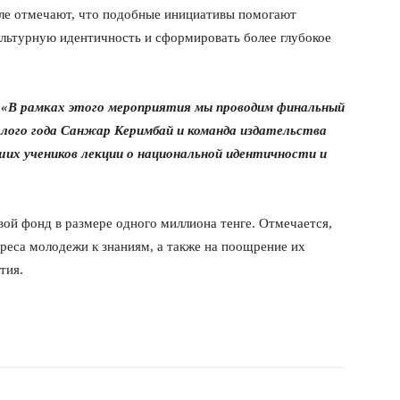
ле отмечают, что подобные инициативы помогают
ультурную идентичность и сформировать более глубокое
:
«В рамках этого мероприятия мы проводим финальный
шлого года Санжар Керимбай и команда издательства
их учеников лекции о национальной идентичности и
ой фонд в размере одного миллиона тенге. Отмечается,
реса молодежи к знаниям, а также на поощрение их
тия.