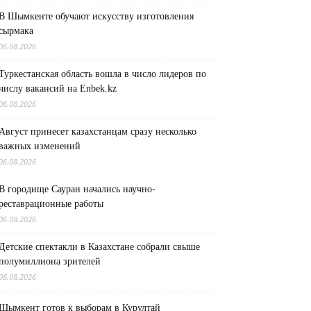
В Шымкенте обучают искусству изготовления
сырмака
06.08.2026
Туркестанская область вошла в число лидеров по
числу вакансий на Enbek.kz
06.08.2026
Август принесет казахстанцам сразу несколько
важных изменений
06.08.2026
В городище Сауран начались научно-
реставрационные работы
06.08.2026
Детские спектакли в Казахстане собрали свыше
полумиллиона зрителей
06.08.2026
Шымкент готов к выборам в Курултай