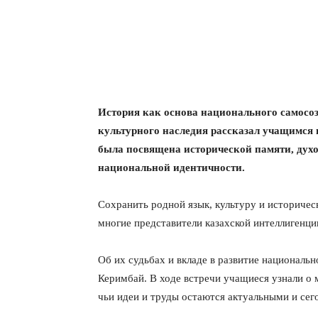
История как основа национального самосоз
культурного наследия рассказал учащимс
была посвящена исторической памяти, дух
национальной идентичности.
Сохранить родной язык, культуру и историчес
многие представители казахской интеллигенци
Об их судьбах и вкладе в развитие националь
Керимбай. В ходе встречи учащиеся узнали о 
чьи идеи и труды остаются актуальными и сег