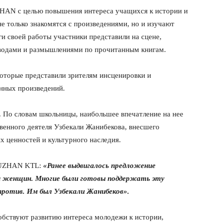
ZHAN с целью повышения интереса учащихся к истории и
е только знакомятся с произведениями, но и изучают
ги своей работы участники представили на сцене,
ыводами и размышлениями по прочитанным книгам.
которые представили зрителям инсценировки и
нных произведений.
 По словам школьницы, наибольшее впечатление на нее
венного деятеля Узбекали Жанибекова, внесшего
х ценностей и культурного наследия.
 AUZHAN KTL:
«Ранее выдвигалось предложение
и женщин. Многие были готовы поддержать эту
против. Им был Узбекали Жанибеков».
обствуют развитию интереса молодежи к истории,