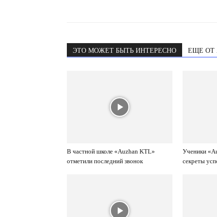
ЭТО МОЖЕТ БЫТЬ ИНТЕРЕСНО
ЕЩЕ ОТ
В частной школе «Auzhan KTL»
Ученики «A
отметили последний звонок
секреты ус