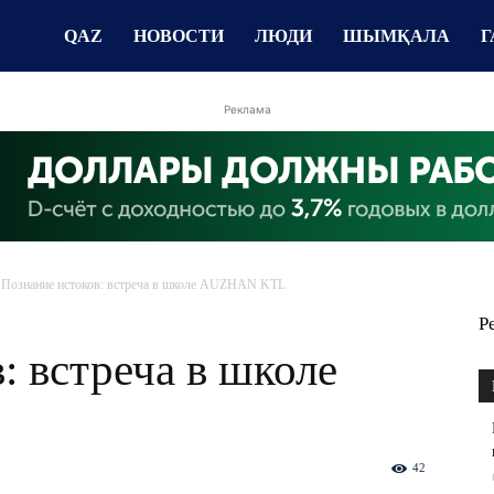
QAZ
НОВОСТИ
ЛЮДИ
ШЫМҚАЛА
Г
Реклама
Познание истоков: встреча в школе AUZHAN KTL
Р
: встреча в школе
42