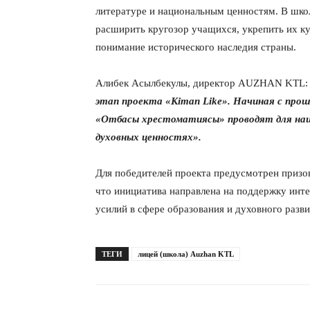
литературе и национальным ценностям. В шко
расширить кругозор учащихся, укрепить их к
понимание исторического наследия страны.
Алибек Асылбекулы, директор AUZHAN KTL
этап проекта «Кітап Like». Начиная с про
«Отбасы хрестоматиясы» проводят для наш
духовных ценностях».
Для победителей проекта предусмотрен призов
что инициатива направлена на поддержку инте
усилий в сфере образования и духовного разви
ТЕГИ
лицей (школа) Auzhan KTL