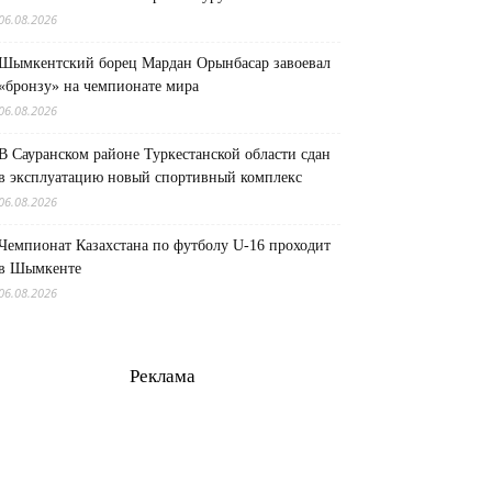
06.08.2026
Шымкентский борец Мардан Орынбасар завоевал
«бронзу» на чемпионате мира
06.08.2026
В Сауранском районе Туркестанской области сдан
в эксплуатацию новый спортивный комплекс
06.08.2026
Чемпионат Казахстана по футболу U-16 проходит
в Шымкенте
06.08.2026
Реклама