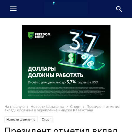
На главную
Новости Шымкента
Спорт
Президент отметил
вклад Головкина в укрепление имиджа Казахстана
Новости Шымкента
Спорт
Президент отметил вклад