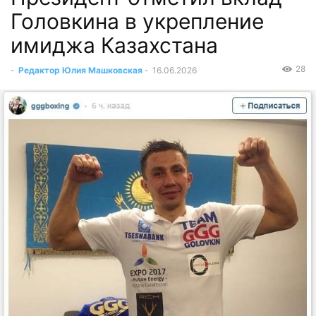
Головкина в укрепление
имиджа Казахстана
28
-
Редактор Юлия Машковская
-
16.06.2026