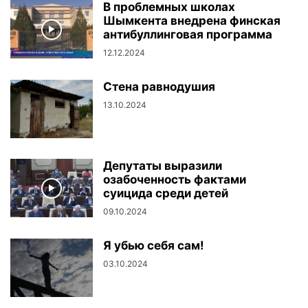
В проблемных школах
Шымкента внедрена финская
антибуллинговая программа
12.12.2024
Стена равнодушия
13.10.2024
Депутаты выразили
озабоченность фактами
суицида среди детей
09.10.2024
Я убью себя сам!
03.10.2024