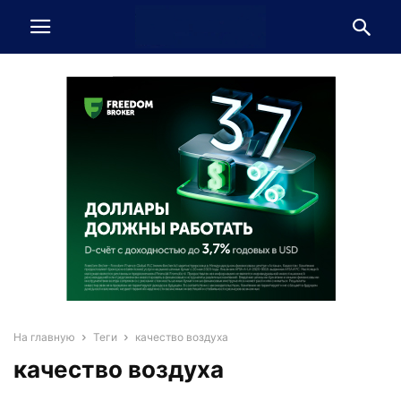
На главную
Теги
качество воздуха
качество воздуха