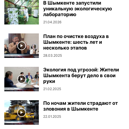
В Шымкенте запустили
уникальную экологическую
лабораторию
21.04.2026
План по очистке воздуха в
Шымкенте: шесть лет и
несколько этапов
28.03.2025
Экология под угрозой: Жители
Шымкента берут дело в свои
руки
21.02.2025
По ночам жители страдают от
зловония в Шымкенте
22.01.2025