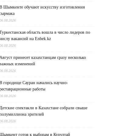
В Шымкенте обучают искусству изготовления
сырмака
06.08.2026
Туркестанская область вошла в число лидеров по
числу вакансий на Enbek.kz
06.08.2026
Август принесет казахстанцам сразу несколько
важных изменений
06.08.2026
В городище Сауран начались научно-
реставрационные работы
06.08.2026
Детские спектакли в Казахстане собрали свыше
полумиллиона зрителей
06.08.2026
Шымкент готов к выборам в Курултай