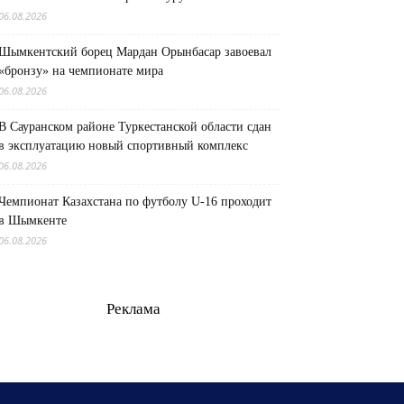
06.08.2026
Шымкентский борец Мардан Орынбасар завоевал
«бронзу» на чемпионате мира
06.08.2026
В Сауранском районе Туркестанской области сдан
в эксплуатацию новый спортивный комплекс
06.08.2026
Чемпионат Казахстана по футболу U-16 проходит
в Шымкенте
06.08.2026
Реклама