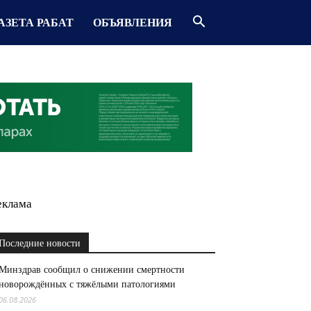
АЗЕТА РАБАТ
ОБЪЯВЛЕНИЯ
еклама
Последние новости
Минздрав сообщил о снижении смертности
новорождённых с тяжёлыми патологиями
06.08.2026