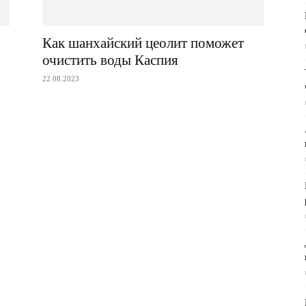
Как шанхайский цеолит поможет
очистить воды Каспия
22.08.2023