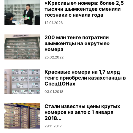
«Красивые» номера: более 2,5
тысячи шымкентцев сменили
госзнаки с начала года
12.01.2026
200 млн тенге потратили
шымкентцы на «крутые»
номера
25.02.2022
Красивые номера на 1,7 млрд
тенге приобрели казахстанцы в
СпецЦОНах
03.01.2018
Стали известны цены крутых
номеров на авто с 1 января
2018...
29.11.2017