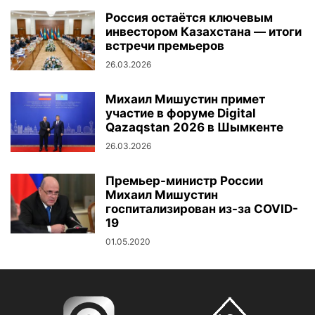
Россия остаётся ключевым
инвестором Казахстана — итоги
встречи премьеров
26.03.2026
Михаил Мишустин примет
участие в форуме Digital
Qazaqstan 2026 в Шымкенте
26.03.2026
Премьер-министр России
Михаил Мишустин
госпитализирован из-за COVID-
19
01.05.2020