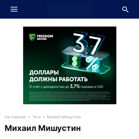
На главную
Теги
Михаил Мишустин
Михаил Мишустин