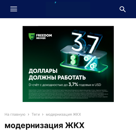
На главную
Теги
модернизация ЖКХ
модернизация ЖКХ