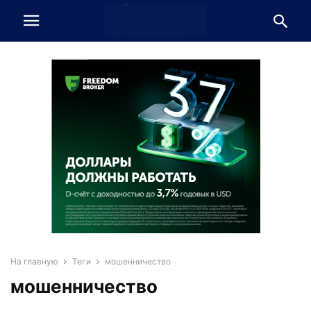
На главную
Теги
мошенничество
мошенничество