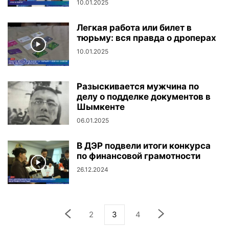
10.01.2025
Легкая работа или билет в
тюрьму: вся правда о дроперах
10.01.2025
Разыскивается мужчина по
делу о подделке документов в
Шымкенте
06.01.2025
В ДЭР подвели итоги конкурса
по финансовой грамотности
26.12.2024
2
3
4