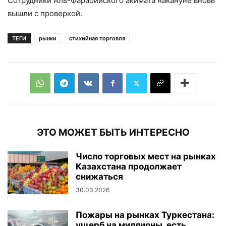
Сотрудники Аль-Фарабийского акимата накануне вновь
вышли с проверкой.
ТЕГИ
рынки
стихийная торговля
ЭТО МОЖЕТ БЫТЬ ИНТЕРЕСНО
Число торговых мест на рынках
Казахстана продолжает
снижаться
30.03.2026
Пожары на рынках Туркестана:
ущерб на миллионы, есть