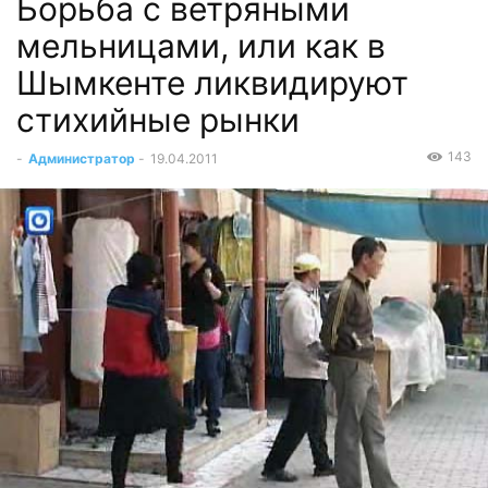
Борьба с ветряными
мельницами, или как в
Шымкенте ликвидируют
стихийные рынки
143
-
Администратор
-
19.04.2011