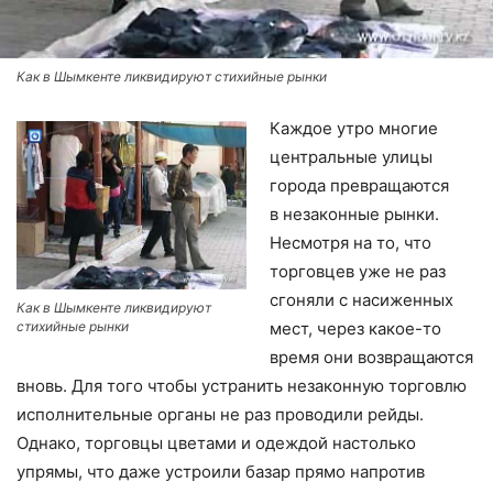
Как в Шымкенте ликвидируют стихийные рынки
Каждое утро многие
центральные улицы
города превращаются
в незаконные рынки.
Несмотря на то, что
торговцев уже не раз
сгоняли с насиженных
Как в Шымкенте ликвидируют
стихийные рынки
мест, через какое-то
время они возвращаются
вновь. Для того чтобы устранить незаконную торговлю
исполнительные органы не раз проводили рейды.
Однако, торговцы цветами и одеждой настолько
упрямы, что даже устроили базар прямо напротив