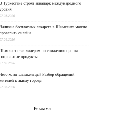
В Туркестане строят аквапарк международного
уровня
07.08.2026
Наличие бесплатных лекарств в Шымкенте можно
проверить онлайн
07.08.2026
Шымкент стал лидером по снижению цен на
социальные продукты
07.08.2026
Чего хотят шымкентцы? Разбор обращений
жителей к акиму города
07.08.2026
Реклама