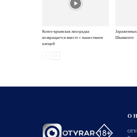
Конго-крымская лихорадка
Зараженных
возвращается вместе с нашествием
Шымкенте
клещей
О 
OTYR