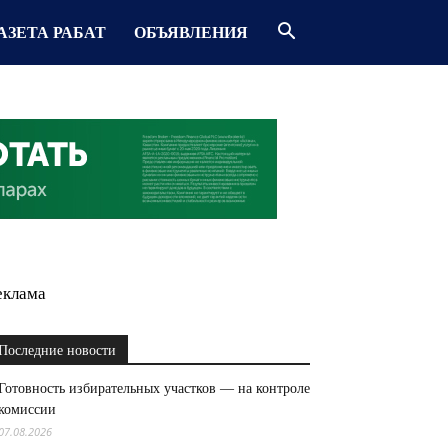
АЗЕТА РАБАТ
ОБЪЯВЛЕНИЯ
еклама
Последние новости
Готовность избирательных участков — на контроле
комиссии
07.08.2026