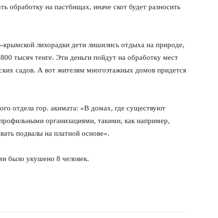
ть обработку на пастбищах, иначе скот будет разносить
го-крымской лихорадки дети лишились отдыха на природе,
800 тысяч тенге. Эти деньги пойдут на обработку мест
тских садов. А вот жителям многоэтажных домов придется
го отдела гор. акимата: «В домах, где существуют
 профильными организациями, такими, как например,
ать подвалы на платной основе».
и было укушено 8 человек.