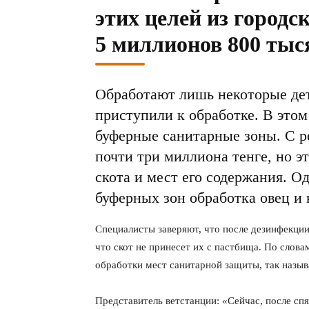
этих целей из город
5 миллионов 800 тыся
Обработают лишь некоторые дет
приступили к обработке. В этом 
буферные санитарные зоны. С 
почти три миллиона тенге, но э
скота и мест его содержания. О
буферных зон обработка овец и 
Специалисты заверяют, что после дезинфекции
что скот не принесет их с пастбища. По слова
обработки мест санитарной защиты, так назыв
Представитель ветстанции: «Сейчас, после сп