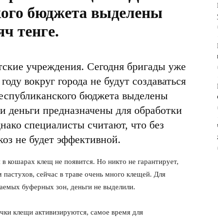
ского бюджета выделены
ч тенге.
ские учреждения. Сегодня бригады уже
году вокруг города не будут создаваться
республиканского бюджета выделены
ти деньги предназначены для обработки
днако специалисты считают, что без
коз не будет эффективной.
 в кошарах клещ не появится. Но никто не гарантирует,
м пастухов, сейчас в траве очень много клещей. Для
аемых буферных зон, деньги не выделили.
ячки клещи активизируются, самое время для