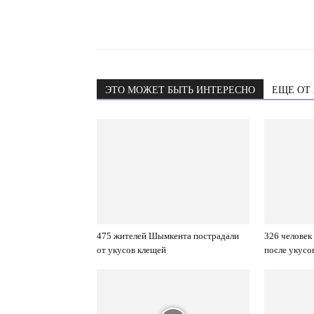
ЭТО МОЖЕТ БЫТЬ ИНТЕРЕСНО
ЕЩЕ ОТ
475 жителей Шымкента пострадали
326 человек
от укусов клещей
после укусо