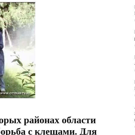
орых районах области
борьба с клещами. Для