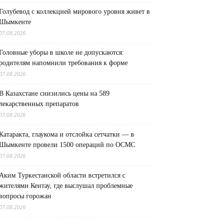
Голубевод с коллекцией мирового уровня живет в
Шымкенте
07.08.2026
Головные уборы в школе не допускаются:
родителям напомнили требования к форме
07.08.2026
В Казахстане снизились цены на 589
лекарственных препаратов
07.08.2026
Катаракта, глаукома и отслойка сетчатки — в
Шымкенте провели 1500 операций по ОСМС
07.08.2026
Аким Туркестанской области встретился с
жителями Кентау, где выслушал проблемные
вопросы горожан
07.08.2026