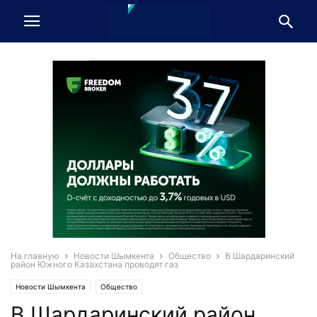
На главную
Новости Шымкента
Общество
В Шардаринский
район Южного Казахстана проводят газ
Новости Шымкента
Общество
В Шардаринский район