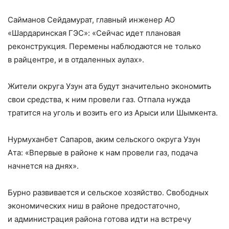
Сайманов Сейдамурат, главный инженер АО
«Шардаринская ГЭС»: «Сейчас идет плановая
реконструкция. Перемены наблюдаются не только
в райцентре, и в отдаленных аулах».
Жители округа Узун ата будут значительно экономить
свои средства, к ним провели газ. Отпала нужда
тратится на уголь и возить его из Арыси или Шымкента.
Нурмуханбет Сапаров, аким сельского округа Узун
Ата: «Впервые в районе к нам провели газ, подача
начнется на днях».
Бурно развивается и сельское хозяйство. Свободных
экономических ниш в районе предостаточно,
и администрация района готова идти на встречу