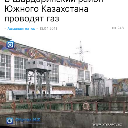
Южного Казахстана
проводят газ
248
-
Администратор
-
18.04.2011