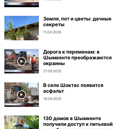
Земля, пот и цветы: дачные
секреты
11.04.2026
Дорога к переменам: в
Шымкенте преображаются
окраины
27.09.2025
В селе Шоктас появится
асфальт
18.09.2025
130 домов в Шымкенте
получили доступ к питьевой