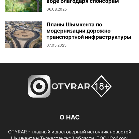
воде благодаря спонсорам
06.08.2025
Планы Шымкента по
модернизации дорожно-
транспортной инфраструктуры
07.05.2025
О НАС
OTYRAR - главный и достоверный источник новостей
Шымкента и Туркестанской области. ТОО "Собкор"