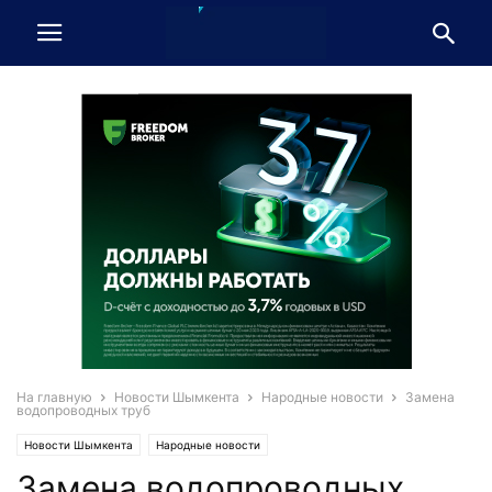
На главную
Новости Шымкента
Народные новости
Замена
водопроводных труб
Новости Шымкента
Народные новости
Замена водопроводных