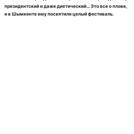
президентский и даже диетический… Это все о плове,
и в Шымкенте ему посвятили целый фестиваль.