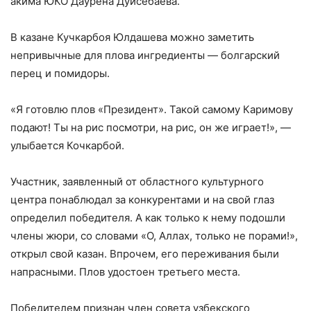
акима ЮКО Даурена Дуйсебаева.
В казане Кучкарбоя Юлдашева можно заметить
непривычные для плова ингредиенты — болгарский
перец и помидоры.
«Я готовлю плов «Президент». Такой самому Каримову
подают! Ты на рис посмотри, на рис, он же играет!», —
улыбается Кочкарбой.
Участник, заявленный от областного культурного
центра понаблюдал за конкурентами и на свой глаз
определил победителя. А как только к нему подошли
члены жюри, со словами «О, Аллах, только не порами!»,
открыл свой казан. Впрочем, его переживания были
напрасными. Плов удостоен третьего места.
Победителем признан член совета узбекского