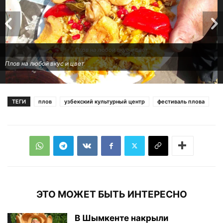
Плов на любой вкус и цвет
Плов на любой вкус и цвет
ТЕГИ
плов
узбекский культурный центр
фестиваль плова
Подходите, угощаю пловом "Президент"!
Подходите, угощаю пловом "Президент"!
ЭТО МОЖЕТ БЫТЬ ИНТЕРЕСНО
В Шымкенте накрыли