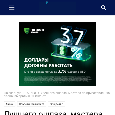
На главную
Анонс
Лучшего ошпаза, мастера по приготовлению
плова, выбрали в Шымкенте
Анонс
Новости Шымкента
Общество
Лучшего ошпаза, мастера