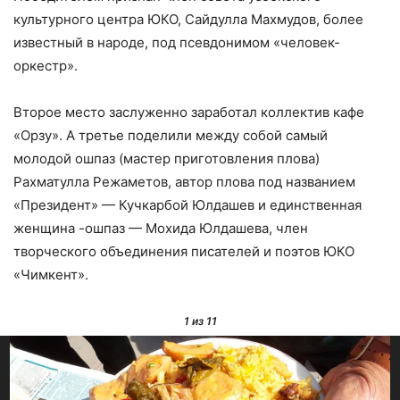
культурного центра ЮКО, Сайдулла Махмудов, более
известный в народе, под псевдонимом «человек-
оркестр».
Второе место заслуженно заработал коллектив кафе
«Орзу». А третье поделили между собой самый
молодой ошпаз (мастер приготовления плова)
Рахматулла Режаметов, автор плова под названием
«Президент» — Кучкарбой Юлдашев и единственная
женщина -ошпаз — Мохида Юлдашева, член
творческого объединения писателей и поэтов ЮКО
«Чимкент».
1
из 11