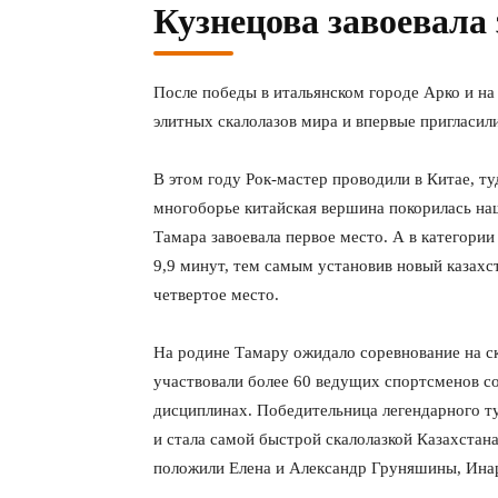
Кузнецова завоевала 
После победы в итальянском городе Арко и на
элитных скалолазов мира и впервые пригласи
В этом году Рок-мастер проводили в Китае, т
многоборье китайская вершина покорилась наш
Тамара завоевала первое место. А в категории
9,9 минут, тем самым установив новый казахс
четвертое место.
На родине Тамару ожидало соревнование на с
участвовали более 60 ведущих спортсменов со 
дисциплинах. Победительница легендарного т
и стала самой быстрой скалолазкой Казахстан
положили Елена и Александр Груняшины, Ина