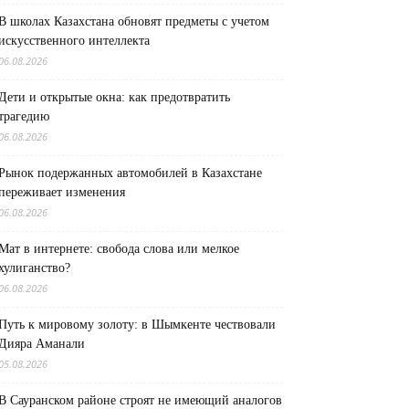
В школах Казахстана обновят предметы с учетом
искусственного интеллекта
06.08.2026
Дети и открытые окна: как предотвратить
трагедию
06.08.2026
Рынок подержанных автомобилей в Казахстане
переживает изменения
06.08.2026
Мат в интернете: свобода слова или мелкое
хулиганство?
06.08.2026
Путь к мировому золоту: в Шымкенте чествовали
Дияра Аманали
05.08.2026
В Сауранском районе строят не имеющий аналогов