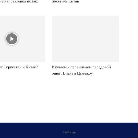
ые направления новых
посетила Китай
ет Туркестан и Китай?
Изучаем и перенимаем передовой
опыт: Визит в Цанчжоу
Реклама