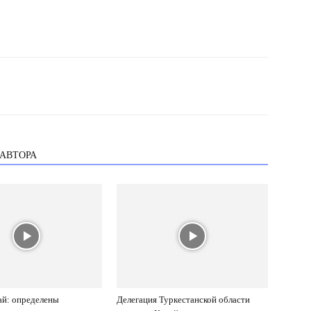
 АВТОРА
ай: определены
Делегация Туркестанской области