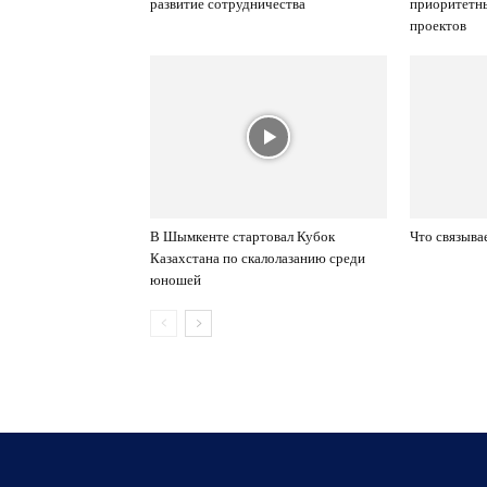
развитие сотрудничества
приоритетн
проектов
В Шымкенте стартовал Кубок
Что связыва
Казахстана по скалолазанию среди
юношей