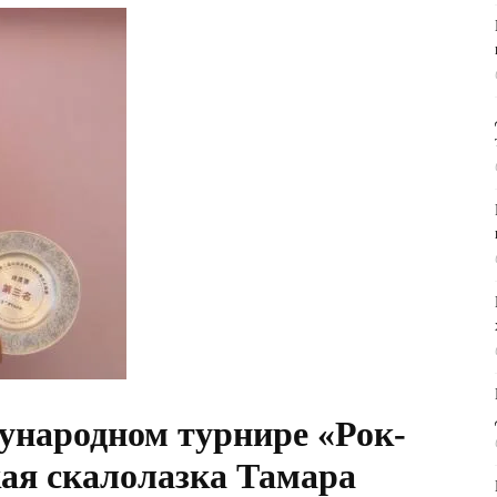
ународном турнире «Рок-
я скалолазка Тамара