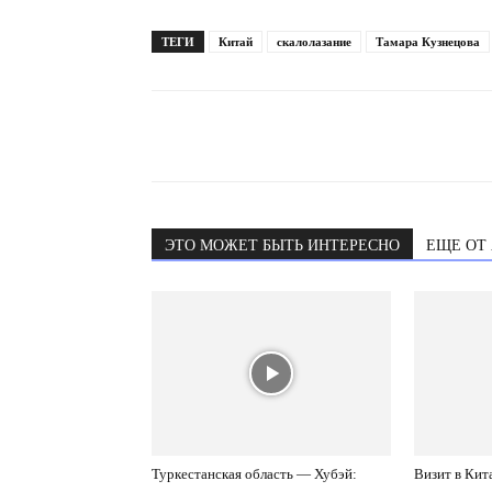
ТЕГИ
Китай
скалолазание
Тамара Кузнецова
ЭТО МОЖЕТ БЫТЬ ИНТЕРЕСНО
ЕЩЕ ОТ
Туркестанская область — Хубэй:
Визит в Кит