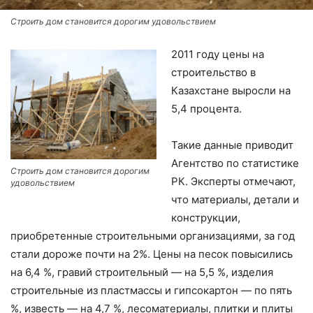
Строить дом становится дорогим удовольствием
2011 году цены на
строительство в
Казахстане выросли на
5,4 процента.
Такие данные приводит
Агентство по статистике
Строить дом становится дорогим
РК. Эксперты отмечают,
удовольствием
что материалы, детали и
конструкции,
приобретенные строительными организациями, за год
стали дороже почти на 2%. Цены на песок повысились
на 6,4 %, гравий строительный — на 5,5 %, изделия
строительные из пластмассы и гипсокартон — по пять
%, известь — на 4,7 %, лесоматериалы, плитки и плиты