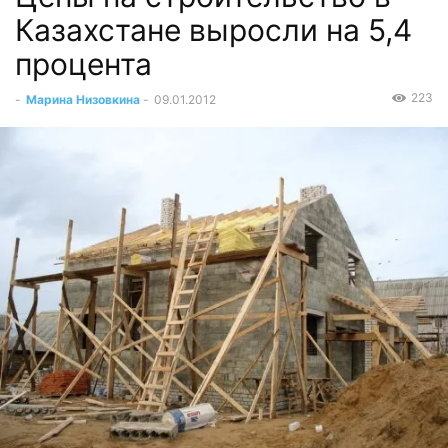
Казахстане выросли на 5,4
процента
223
-
Марина Низовкина
-
09.01.2012