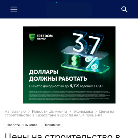
На главную
Новости Шымкента
Экономика
Цены на
строительство в Казахстане выросли на 5,4 процента
Новости Шымкента
Экономика
Цены на строительство в