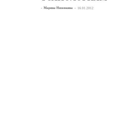
-
Марина Низовкина
-
16.01.2012