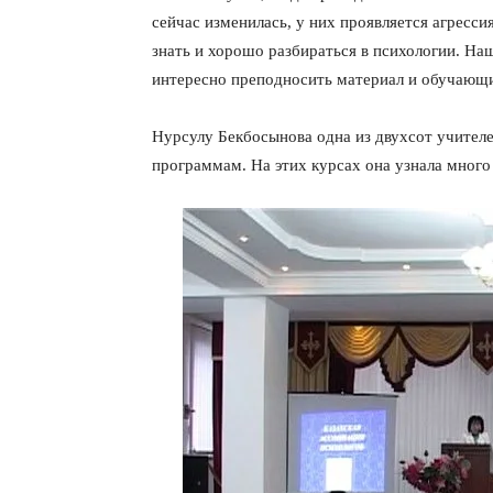
сейчас изменилась, у них проявляется агресс
знать и хорошо разбираться в психологии. На
интересно преподносить материал и обучающи
Нурсулу Бекбосынова одна из двухсот учител
программам. На этих курсах она узнала много