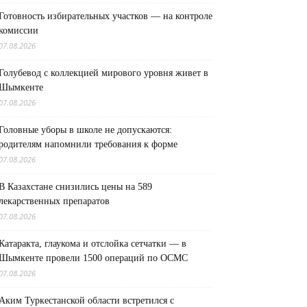
Готовность избирательных участков — на контроле
комиссии
07.08.2026
Голубевод с коллекцией мирового уровня живет в
Шымкенте
07.08.2026
Головные уборы в школе не допускаются:
родителям напомнили требования к форме
07.08.2026
В Казахстане снизились цены на 589
лекарственных препаратов
07.08.2026
Катаракта, глаукома и отслойка сетчатки — в
Шымкенте провели 1500 операций по ОСМС
07.08.2026
Аким Туркестанской области встретился с