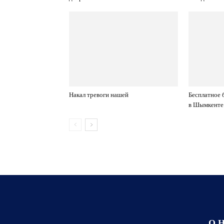
Накал тревоги нашей
Бесплатное 
в Шымкенте
О 