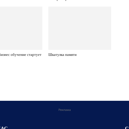
бизнес обучение стартует
Шкатулка памяти
Реклама
НАС
С