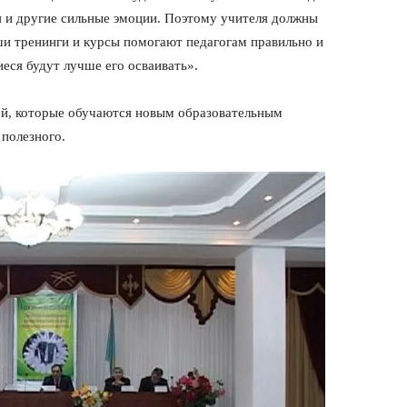
ия и другие сильные эмоции. Поэтому учителя должны
ши тренинги и курсы помогают педагогам правильно и
еся будут лучше его осваивать».
ей, которые обучаются новым образовательным
 полезного.