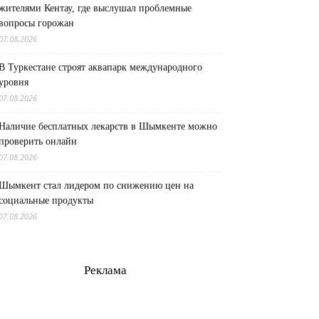
жителями Кентау, где выслушал проблемные
вопросы горожан
07.08.2026
В Туркестане строят аквапарк международного
уровня
07.08.2026
Наличие бесплатных лекарств в Шымкенте можно
проверить онлайн
07.08.2026
Шымкент стал лидером по снижению цен на
социальные продукты
07.08.2026
Реклама