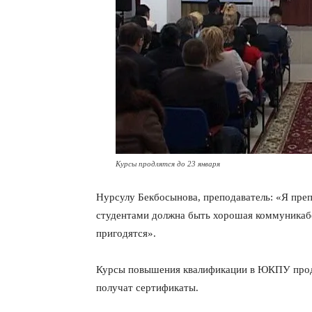
Курсы продлятся до 23 января
Нурсулу Бекбосынова, преподаватель: «Я пре
студентами должна быть хорошая коммуникабе
пригодятся».
Курсы повышения квалификации в ЮКПУ продля
получат сертификаты.