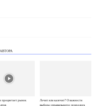
 АВТОРА
е процветает рынок
Лечит или калечит? О важности
олгов
выбора «правильного» психолога