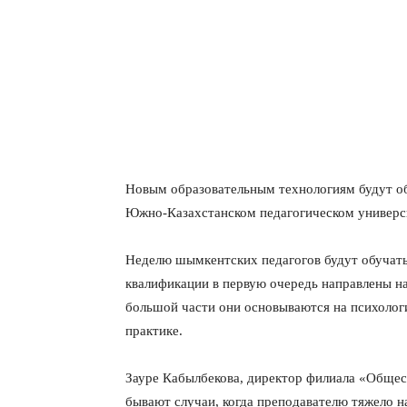
Новым образовательным технологиям будут об
Южно-Казахстанском педагогическом универс
Неделю шымкентских педагогов будут обучат
квалификации в первую очередь направлены н
большой части они основываются на психологи
практике.
Зауре Кабылбекова, директор филиала «Общест
бывают случаи, когда преподавателю тяжело 