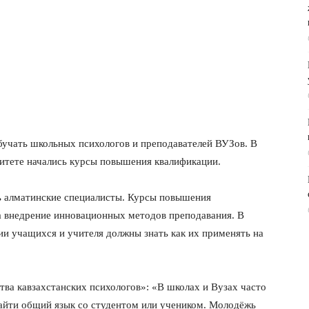
учать школьных психологов и преподавателей ВУЗов. В
итете начались курсы повышения квалификации.
ь алматинские специалисты. Курсы повышения
а внедрение инновационных методов преподавания. В
и учащихся и учителя должны знать как их применять на
ва кавзахстанских психологов»: «В школах и Вузах часто
найти общий язык со студентом или учеником. Молодёжь