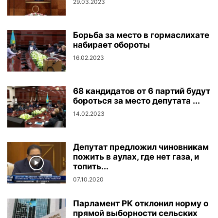
29.03.2023
Борьба за место в гормаслихате
набирает обороты
16.02.2023
68 кандидатов от 6 партий будут
бороться за место депутата ...
14.02.2023
Депутат предложил чиновникам
пожить в аулах, где нет газа, и
топить...
07.10.2020
Парламент РК отклонил норму о
прямой выборности сельских