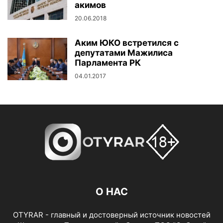
акимов
20.06.2018
Аким ЮКО встретился с
депутатами Мажилиса
Парламента РК
04.01.2017
О НАС
OTYRAR - главный и достоверный источник новостей