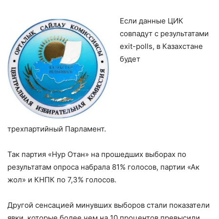
Если данные ЦИК
совпадут с результатами
exit-polls, в Казахстане
будет
трехпартийный Парламент.
Так партия «Нур Отан» на прошедших выборах по
результатам опроса набрала 81% голосов, партии «Ак
жол» и КНПК по 7,3% голосов.
Другой сенсацией минувших выборов стали показатели
явки, которые более чем на 10 процентов превысили