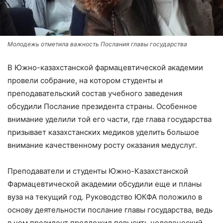
Молодежь отметила важность Послания главы государства
В Южно-казахстанской фармацевтической академии
провели собрание, на котором студенты и
преподавательский состав учебного заведения
обсудили Послание президента страны. Особенное
внимание уделили той его части, где глава государства
призывает казахстанских медиков уделить большое
внимание качественному росту оказания медуслуг.
Преподаватели и студенты Южно-Казахстанской
Фармацевтической академии обсудили еще и планы
вуза на текущий год. Руководство ЮКФА положило в
основу деятельности послание главы государства, ведь
в нем президент предложил повысить человеческий