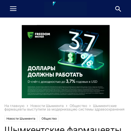
На главную
Новости Шымкента
Общество
Шымкентские
фармацевты выступили за модернизацию системы здравоохранения
Новости Шымкента
Общество
Шымкентские фармацевты