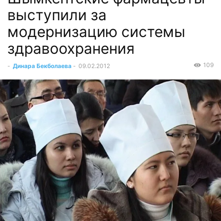
выступили за
модернизацию системы
здравоохранения
109
-
Динара Бекболаева
-
09.02.2012