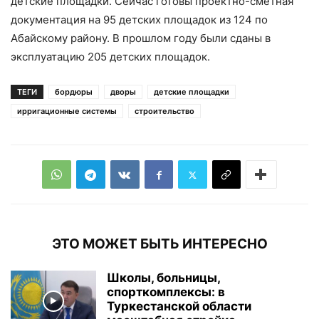
детские площадки. Сейчас готовы проектно-сметная
документация на 95 детских площадок из 124 по
Абайскому району. В прошлом году были сданы в
эксплуатацию 205 детских площадок.
ТЕГИ
бордюры
дворы
детские площадки
ирригационные системы
строительство
ЭТО МОЖЕТ БЫТЬ ИНТЕРЕСНО
Школы, больницы,
спорткомплексы: в
Туркестанской области