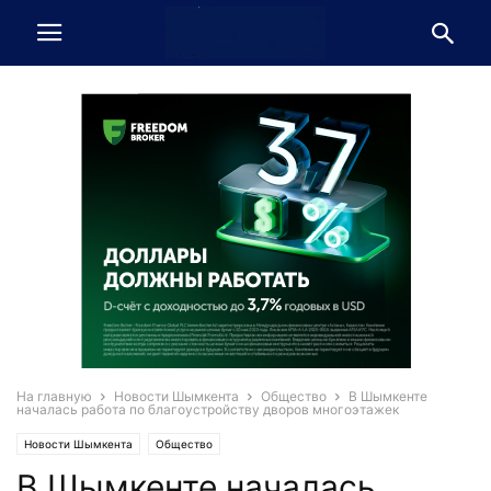
На главную
Новости Шымкента
Общество
В Шымкенте
началась работа по благоустройству дворов многоэтажек
Новости Шымкента
Общество
В Шымкенте началась