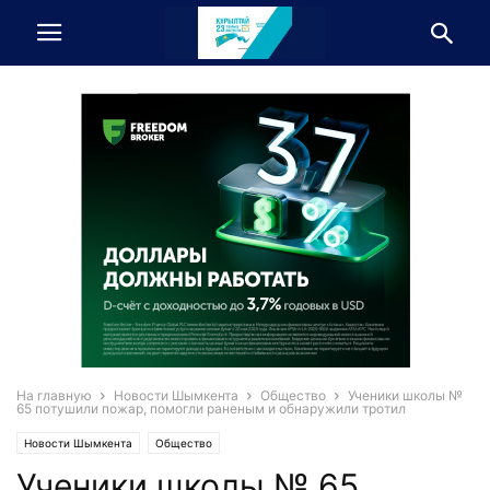
На главную
Новости Шымкента
Общество
Ученики школы №
65 потушили пожар, помогли раненым и обнаружили тротил
Новости Шымкента
Общество
Ученики школы № 65