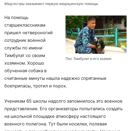
Медсестры оказывают первую медицинскую помощь
На помощь
старшеклассникам
пришел четвероногий
сотрудник военной
службы по имени
Тимбулат со своим
Пес Тимбулат и его хозяин
хозяином. Хорошо
обученная собака в
считанные минуты нашла надежно спрятанные
боеприпасы, тротил и порох.
Ученикам 65 школы надолго запомнилось это военное
представление. Его организаторы попытались создать
на школьной площадке атмосферу настоящего
военного полигона. Тут были носилки, полевая