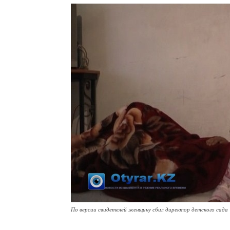
По версии свидетелей женщину сбил директор детского сада