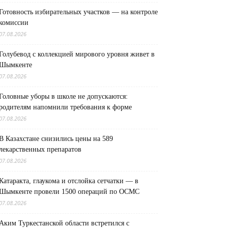
Готовность избирательных участков — на контроле
комиссии
07.08.2026
Голубевод с коллекцией мирового уровня живет в
Шымкенте
07.08.2026
Головные уборы в школе не допускаются:
родителям напомнили требования к форме
07.08.2026
В Казахстане снизились цены на 589
лекарственных препаратов
07.08.2026
Катаракта, глаукома и отслойка сетчатки — в
Шымкенте провели 1500 операций по ОСМС
07.08.2026
Аким Туркестанской области встретился с