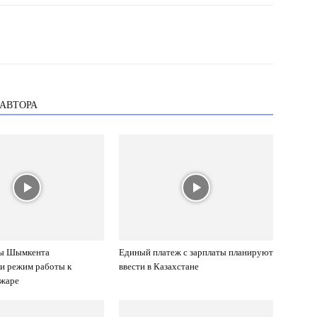
 АВТОРА
ды Шымкента
Единый платеж с зарплаты планируют
и режим работы к
ввести в Казахстане
 жаре