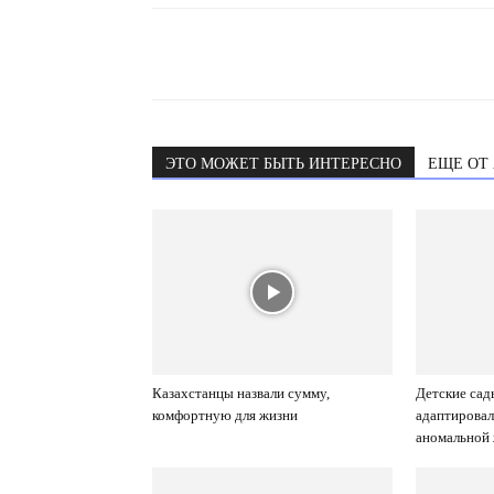
ЭТО МОЖЕТ БЫТЬ ИНТЕРЕСНО
ЕЩЕ ОТ
Казахстанцы назвали сумму,
Детские са
комфортную для жизни
адаптировал
аномальной