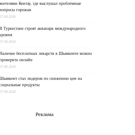
жителями Кентау, где выслушал проблемные
вопросы горожан
07.08.2026
В Туркестане строят аквапарк международного
уровня
07.08.2026
Наличие бесплатных лекарств в Шымкенте можно
проверить онлайн
07.08.2026
Шымкент стал лидером по снижению цен на
социальные продукты
07.08.2026
Реклама