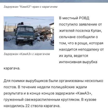
Задержан "КамАЗ"-кран с карагачем
В местный РОВД
поступило заявление от
жителей поселка Кулан,
сельчане сообщили о
том, что в роще, которая
находится неподалеку от
Задержан «КамАЗ» с карагачом
их аула, ведется
интенсивная вырубка
карагача.
Для поимки вырубщиков были организованы несколько
постов. В течение недели полицейские ждали
результата и в конце концов задержали «КамАЗ»,
груженный свежераспиленным кругляком. В кузове
находились 22 ствола карагача.