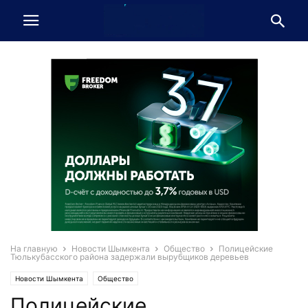
На главную
Новости Шымкента
Общество
Полицейские
Тюлькубасского района задержали вырубщиков деревьев
Новости Шымкента
Общество
Полицейские