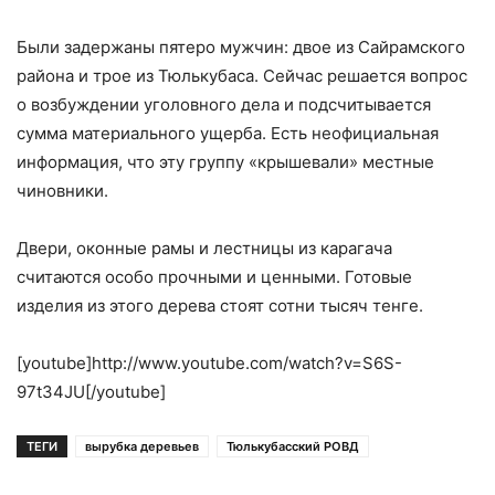
Были задержаны пятеро мужчин: двое из Сайрамского
района и трое из Тюлькубаса. Сейчас решается вопрос
о возбуждении уголовного дела и подсчитывается
сумма материального ущерба. Есть неофициальная
информация, что эту группу «крышевали» местные
чиновники.
Двери, оконные рамы и лестницы из карагача
считаются особо прочными и ценными. Готовые
изделия из этого дерева стоят сотни тысяч тенге.
[youtube]http://www.youtube.com/watch?v=S6S-
97t34JU[/youtube]
ТЕГИ
вырубка деревьев
Тюлькубасский РОВД