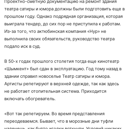
Проектно-сметную документацию на ремонт здания
театра сатиры и юмора должны были подготовить еще в
прошлом году. Однако подрядная организация, которая
выиграла тендер, до сих пор не приступила к работам.
Из-за того, что актюбинская компания «Нур» не
выполнила своих обязательств, руководство театра
подало иск в суд.
В 50-х годах прошлого столетия тогда еще кинотеатр
«Шымкент» был сдан в эксплуатацию. Год тому назад в
здании справил новоселье Театр сатиры и юмора.
Артисты репетируют в верхней одежде, так как здесь
не работает отопительная система. Приходится
включать обогреватель.
«Вот так репетируем. Во время представления
переодеваемся. Бывает, что в морозные дни туфли
наденешь, как будто иголки воткнули. Условий никаких