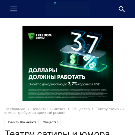
На главную
Новости Шымкента
Общество
Театру сатиры и
юмора требуется срочный ремонт
Новости Шымкента
Общество
Театру сатиры и юмора