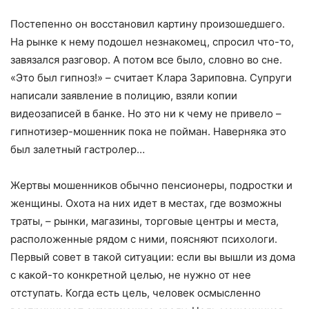
Постепенно он восстановил картину произошедшего.
На рынке к нему подошел незнакомец, спросил что-то,
завязался разговор. А потом все было, словно во сне.
«Это был гипноз!» – считает Клара Зариповна. Супруги
написали заявление в полицию, взяли копии
видеозаписей в банке. Но это ни к чему не привело –
гипнотизер-мошенник пока не пойман. Наверняка это
был залетный гастролер…
Жертвы мошенников обычно пенсионеры, подростки и
женщины. Охота на них идет в местах, где возможны
траты, – рынки, магазины, торговые центры и места,
расположенные рядом с ними, поясняют психологи.
Первый совет в такой ситуации: если вы вышли из дома
с какой-то конкретной целью, не нужно от нее
отступать. Когда есть цель, человек осмысленно