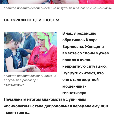
Главное правило безопасности: не вступайте в разговор с незнакомыми
ОБОКРАЛИ ПОД ГИПНОЗОМ
В нашу редакцию
обратилась Клара
Зариповна. Женщина
вместе со своим мужем
попала в очень
неприятную ситуацию.
Супруги считают, что
Главное правило безопасности: не
они стали жертвой
вступайте в разговор с
незнакомыми
мошенника-
гипнотизера.
Печальным итогом знакомства с уличным
«психологом» стала добровольная передача ему 460
тысяч тенге…