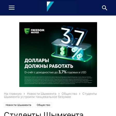
На главную
Новости Шымкента
Общество
Студенты
Шымкента устроили танцевальное безумие
Новости Шымкента
Общество
Студенты Шымкента