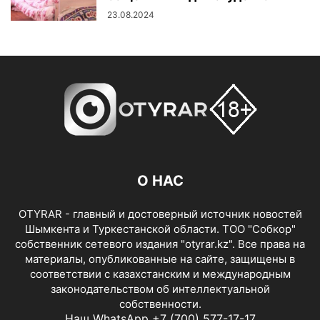
23.08.2024
Зрители снимали на мобильные телефоны красочные выступления
Зрители снимали на мобильные телефоны красочные выступления
О НАС
OTYRAR - главный и достоверный источник новостей
Шымкента и Туркестанской области. ТОО "Собкор"
собственник сетевого издания "otyrar.kz". Все права на
материалы, опубликованные на сайте, защищены в
соответствии с казахстанским и международным
законодательством об интеллектуальной
собственности.
Наш WhatsApp +7 (700) 577-17-17