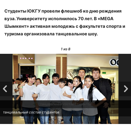
Студенты ЮКГУ провели флешмоб ко дню рождения
вуза. Университету исполнилось 70 лет. В «MEGA
Шымкент» активная молодежь с факультета спорта и
туризма организовала танцевальное шоу.
1
из 8
танцевальный состав студентов
танцевальный состав студентов