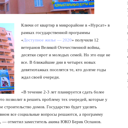
Ключи от квартир в микрорайоне в «Нурсат» в
рамках государственной программы
«
Доступное жилье — 2020
» получили 12
ветеранов Великой Отечественной войны,
десятки сирот и молодых семей. Но это еще не
все. В ближайшие дни в четырех новых
девятиэтажках поселятся те, кто долгие годы
ждал своей очереди.
«В течение 2-3 лет планируется сдать более
то позволит в решить проблему тех очередей, которые у
е строительство домов. Государство будет уделять
овном все социальные вопросы решаются, а программу
», — отметил заместитель акима ЮКО Берик Оспанов.