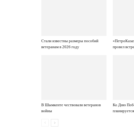
Стали известны размеры пособий
«ПетроКаза
ветеранам в 2026 году
провел встр
В Шымкенте чествовали ветеранов
Ко Дню Поб
войны
планируется