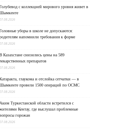
Голубевод с коллекцией мирового уровня живет в
Шымкенте
07.08.2026
Головные уборы в школе не допускаются:
родителям напомнили требования к форме
07.08.2026
В Казахстане снизились цены на 589
лекарственных препаратов
07.08.2026
Катаракта, глаукома и отслойка сетчатки — в
Шымкенте провели 1500 операций по ОСМС
07.08.2026
Аким Туркестанской области встретился с
жителями Кентау, где выслушал проблемные
вопросы горожан
07.08.2026