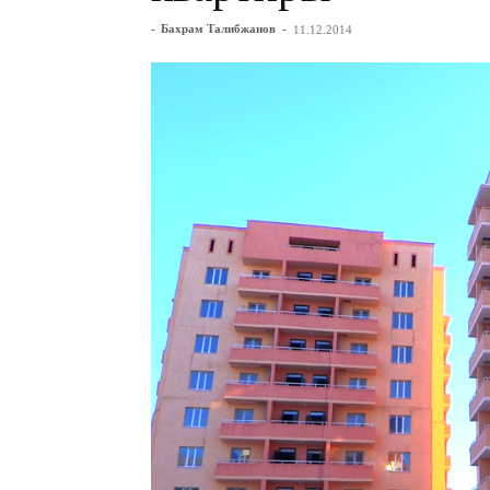
-
Бахрам Талибжанов
-
11.12.2014