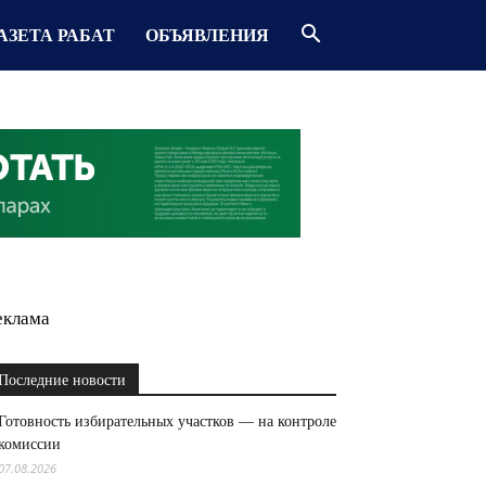
АЗЕТА РАБАТ
ОБЪЯВЛЕНИЯ
еклама
Последние новости
Готовность избирательных участков — на контроле
комиссии
07.08.2026