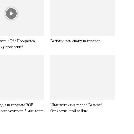
хстан Ойл Продактс»
Вспоминаем своих ветеранов
ечу поколений
еды ветеранам ВОВ
Шымкент чтит героев Великой
 выплатить по 5 млн тенге
Отечественной войны