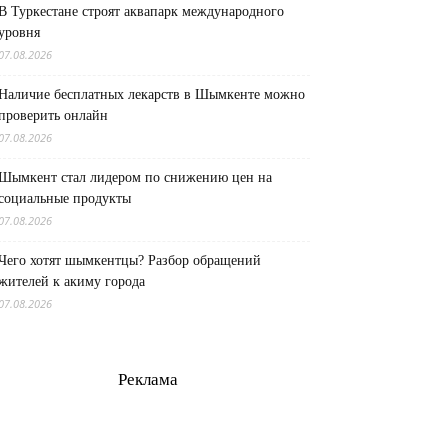
В Туркестане строят аквапарк международного
уровня
07.08.2026
Наличие бесплатных лекарств в Шымкенте можно
проверить онлайн
07.08.2026
Шымкент стал лидером по снижению цен на
социальные продукты
07.08.2026
Чего хотят шымкентцы? Разбор обращений
жителей к акиму города
07.08.2026
Реклама