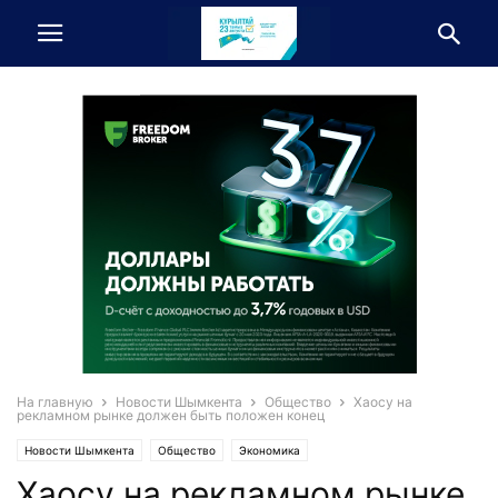
На главную
Новости Шымкента
Общество
Хаосу на
рекламном рынке должен быть положен конец
Новости Шымкента
Общество
Экономика
Хаосу на рекламном рынке