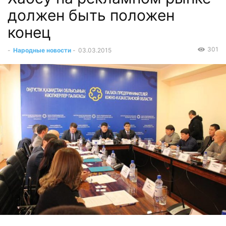
должен быть положен
конец
301
-
Народные новости
-
03.03.2015