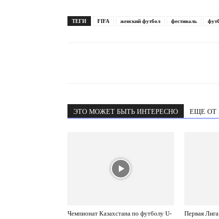
ТЕГИ
FIFA
женский футбол
фестиваль
фут
ЭТО МОЖЕТ БЫТЬ ИНТЕРЕСНО
ЕЩЕ ОТ
Чемпионат Казахстана по футболу U-
Первая Лига