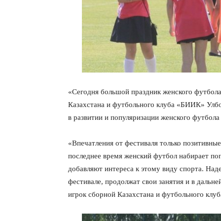
«Сегодня большой праздник женского футбола
Казахстана и футбольного клуба «БИИК» Улб
в развитии и популяризации женского футбола 
«Впечатления от фестиваля только позитивные, 
последнее время женский футбол набирает поп
добавляют интереса к этому виду спорта. Над
фестивале, продолжат свои занятия и в дальн
игрок сборной Казахстана и футбольного кл