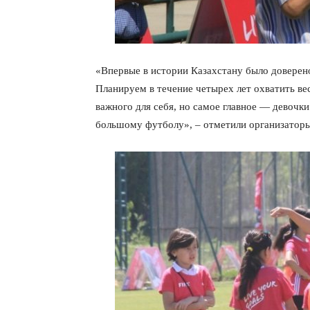
«Впервые в истории Казахстану было доверен
Планируем в течение четырех лет охватить ве
важного для себя, но самое главное — девочк
большому футболу», – отметили организаторы