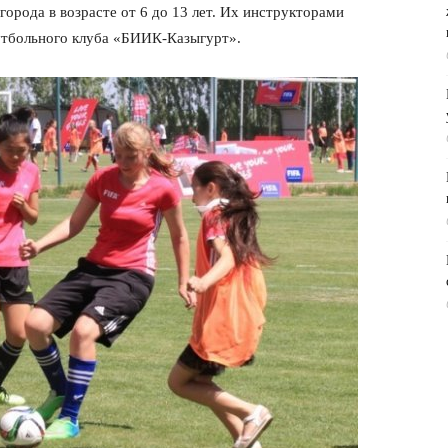
орода в возрасте от 6 до 13 лет. Их инструкторами
утбольного клуба «БИИК-Казыгурт».