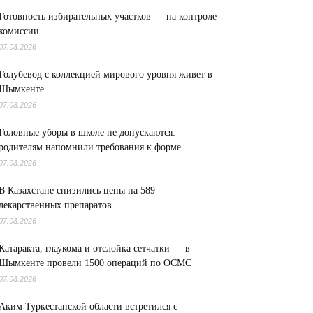
Готовность избирательных участков — на контроле
комиссии
07.08.2026
Голубевод с коллекцией мирового уровня живет в
Шымкенте
07.08.2026
Головные уборы в школе не допускаются:
родителям напомнили требования к форме
07.08.2026
В Казахстане снизились цены на 589
лекарственных препаратов
07.08.2026
Катаракта, глаукома и отслойка сетчатки — в
Шымкенте провели 1500 операций по ОСМС
07.08.2026
Аким Туркестанской области встретился с