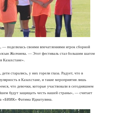
, — поделилась своими впечатлениями игрок сборной
олсын Жолчиева. — Этот фестиваль стал большим шагом
в Казахстане».
дети старались, у них горели глаза. Радует, что в
улярность в Казахстане, и такие мероприятия лишь
еемся, что девочки, которые участвовали в сегодняшнем
ейшем будут защищать честь нашей страны», — считает
уба «БИИК» Фатима Идиатулина.