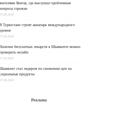
жителями Кентау, где выслушал проблемные
вопросы горожан
07.08.2026
В Туркестане строят аквапарк международного
уровня
07.08.2026
Наличие бесплатных лекарств в Шымкенте можно
проверить онлайн
07.08.2026
Шымкент стал лидером по снижению цен на
социальные продукты
07.08.2026
Реклама