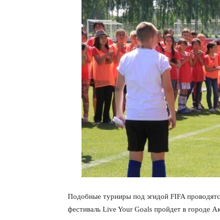
Подобные турниры под эгидой FIFA проводятся
фестиваль Live Your Goals пройдет в городе А