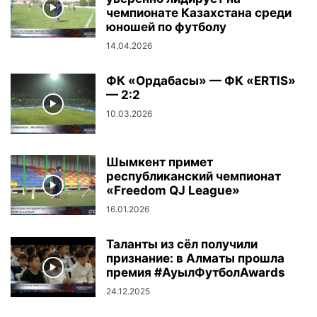
чемпионате Казахстана среди
юношей по футболу
14.04.2026
ФК «Ордабасы» — ФК «ERTIS»
— 2:2
10.03.2026
Шымкент примет
республиканский чемпионат
«Freedom QJ League»
16.01.2026
Таланты из сёл получили
признание: в Алматы прошла
премия #АуылФутболAwards
24.12.2025