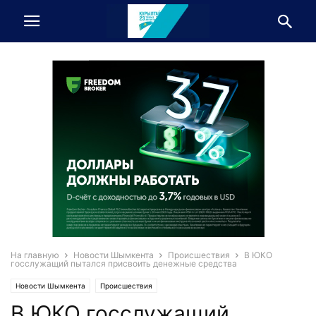
На главную
Новости Шымкента
Происшествия
В ЮКО
госслужащий пытался присвоить денежные средства
Новости Шымкента
Происшествия
В ЮКО госслужащий