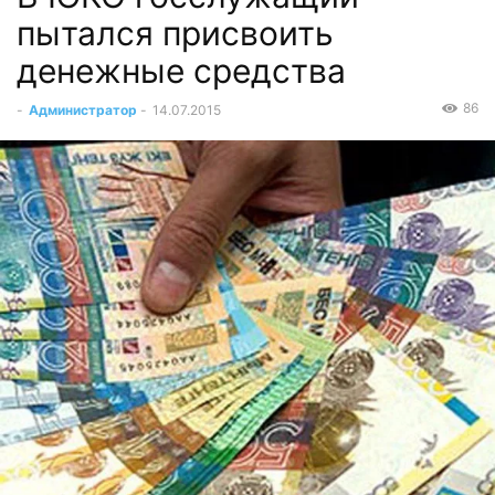
пытался присвоить
денежные средства
86
-
Администратор
-
14.07.2015